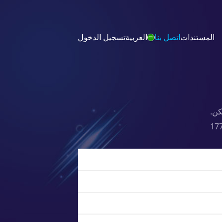
العربية
تسجيل الدخول
المستندات
اتصل بنا
كن.