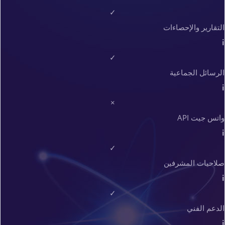
✓
التقارير والإحصاءات
i
✓
الرسائل الجماعية
i
×
واتس جيت API
i
✓
صلاحيات المشرفين
i
✓
الدعم الفني
i