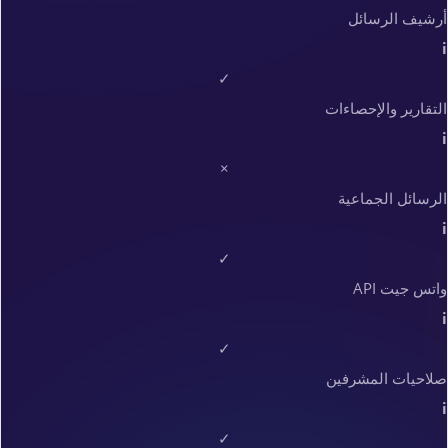
أرشيف الرسائل
i
✓
التقارير والإحصاءات
i
×
الرسائل الجماعية
i
✓
واتس جيت API
i
✓
صلاحيات المشرفين
i
✓