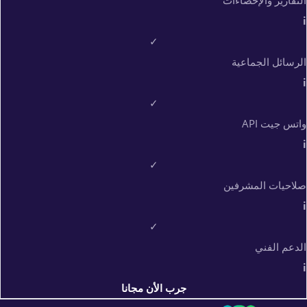
التقارير والإحصاءات
i
✓
الرسائل الجماعية
i
✓
واتس جيت API
i
✓
صلاحيات المشرفين
i
✓
الدعم الفني
i
جرب الأن مجانا