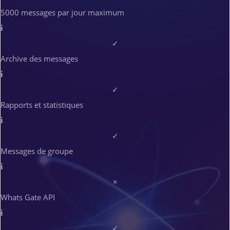
5000 messages par jour maximum
i
✓
Archive des messages
i
✓
Rapports et statistiques
i
✓
Messages de groupe
i
×
Whats Gate API
i
✓