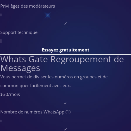
Privilèges des modérateurs
i
✓
Support technique
i
Essayez gratuitement
Whats Gate Regroupement de
Messages
Vous permet de diviser les numéros en groupes et de
communiquer facilement avec eux.
$30
/mois
✓
Nombre de numéros WhatsApp (1)
i
✓