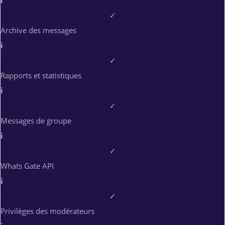
i
✓
Archive des messages
i
✓
Rapports et statistiques
i
✓
Messages de groupe
i
✓
Whats Gate API
i
✓
Privilèges des modérateurs