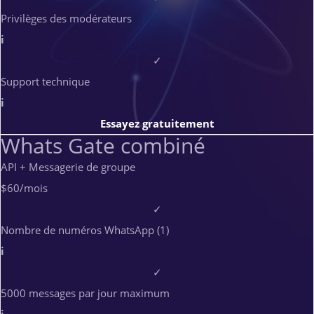
Privilèges des modérateurs
i
✓
Support technique
i
Essayez gratuitement
Whats Gate combiné
API + Messagerie de groupe
$60
/mois
✓
Nombre de numéros WhatsApp (1)
i
✓
5000 messages par jour maximum