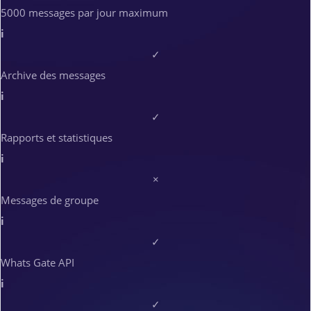
5000 messages par jour maximum
i
✓
Archive des messages
i
✓
Rapports et statistiques
i
×
Messages de groupe
i
✓
Whats Gate API
i
✓