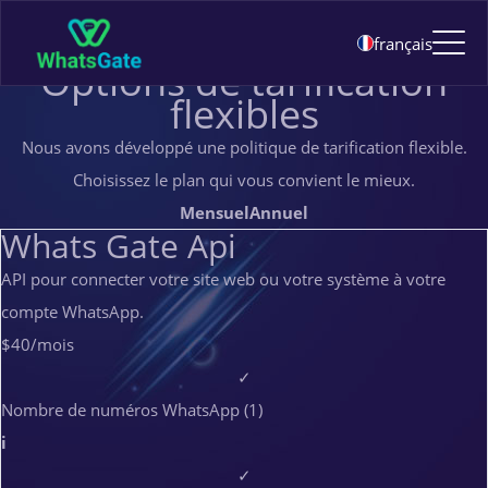
Tarification
français
TARIFICATION
Options de tarification
flexibles
Nous avons développé une politique de tarification flexible.
Choisissez le plan qui vous convient le mieux.
Mensuel
Annuel
Whats Gate Api
API pour connecter votre site web ou votre système à votre
compte WhatsApp.
$40
/mois
✓
Nombre de numéros WhatsApp (1)
i
✓