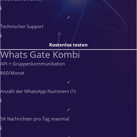
i
✓
Technischer Support
i
Kostenlos testen
Whats Gate Kombi
API + Gruppenkommunikation
$60
/Monat
✓
Anzahl der WhatsApp-Nummern (1)
i
✓
5K Nachrichten pro Tag maximal
i