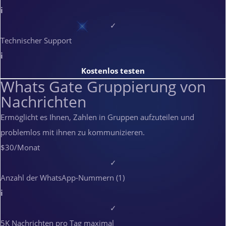
i
✓
Technischer Support
i
Kostenlos testen
Whats Gate Gruppierung von
Nachrichten
Ermöglicht es Ihnen, Zahlen in Gruppen aufzuteilen und
problemlos mit ihnen zu kommunizieren.
$30
/Monat
✓
Anzahl der WhatsApp-Nummern (1)
i
✓
5K Nachrichten pro Tag maximal