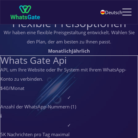
Preisgestaltung
Deutsch
PREISGESTALTUNG
Flexible Preisoptionen
Wir haben eine flexible Preisgestaltung entwickelt. Wählen Sie
den Plan, der am besten zu Ihnen passt.
Monatlich
Jährlich
Whats Gate Api
API, um Ihre Website oder Ihr System mit Ihrem WhatsApp-
Konto zu verbinden.
$40
/Monat
✓
Anzahl der WhatsApp-Nummern (1)
i
✓
5K Nachrichten pro Tag maximal